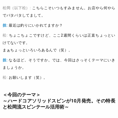
松岡（以下松）:
こちらこそいつもすみません。お店やら何やら
でバタバタしてまして。
担:
最近は釣りにいかれてますか？
松:
ちょこちょこですけど、ここ2週間くらいは正直ちょっとい
けてないです。
まぁちょっといろいろあるんで（笑）。
担:
なるほど。そうですか。では、今回はさっそくテーマにいき
ましょうか。
松:
お願いします（笑）。
＜今回のテーマ＞
～ハードコアソリッドスピンが10月発売。その特長
と松岡流スピンテール活用術～