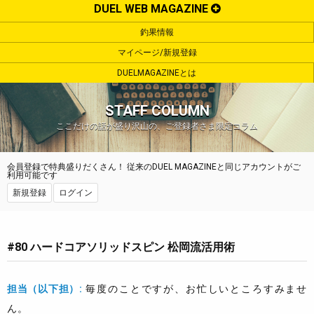
DUEL WEB MAGAZINE
釣果情報
マイページ/新規登録
DUELMAGAZINEとは
STAFF COLUMN
ここだけの話が盛り沢山の、ご登録者さま限定コラム
会員登録で特典盛りだくさん！ 従来のDUEL MAGAZINEと同じアカウントがご
利用可能です
新規登録
ログイン
#80 ハードコアソリッドスピン 松岡流活用術
担当（以下担）:
毎度のことですが、お忙しいところすみませ
ん。