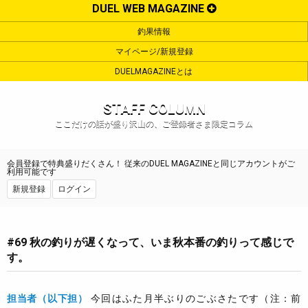
DUEL WEB MAGAZINE
釣果情報
マイページ/新規登録
DUELMAGAZINEとは
STAFF COLUMN
ここだけの話が盛り沢山の、ご登録者さま限定コラム
会員登録で特典盛りだくさん！ 従来のDUEL MAGAZINEと同じアカウントがご
利用可能です
新規登録
ログイン
#69 秋の釣りが遅くなって、いま秋本番の釣りって感じで
す。
担当者（以下担）
今回はふた月半ぶりのごぶさたです（注：前