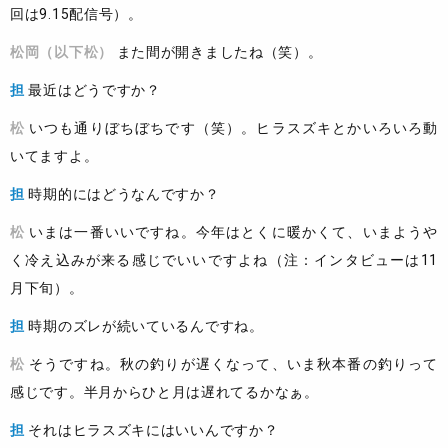
回は9.15配信号）。
松岡（以下松）
また間が開きましたね（笑）。
担
最近はどうですか？
松
いつも通りぼちぼちです（笑）。ヒラスズキとかいろいろ動
いてますよ。
担
時期的にはどうなんですか？
松
いまは一番いいですね。今年はとくに暖かくて、いまようや
く冷え込みが来る感じでいいですよね（注：インタビューは11
月下旬）。
担
時期のズレが続いているんですね。
松
そうですね。秋の釣りが遅くなって、いま秋本番の釣りって
感じです。半月からひと月は遅れてるかなぁ。
担
それはヒラスズキにはいいんですか？