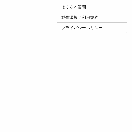
よくある質問
動作環境／利用規約
プライバシーポリシー