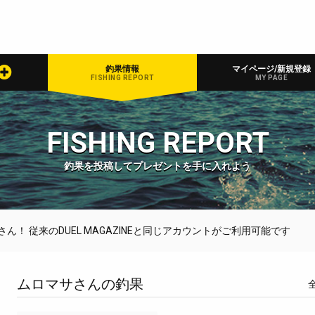
釣果情報
マイページ/新規登録
FISHING REPORT
MY PAGE
FISHING REPORT
釣果を投稿してプレゼントを手に入れよう
！ 従来のDUEL MAGAZINEと同じアカウントがご利用可能です
ムロマサさんの釣果