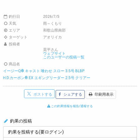
釣行日
2026/7/5
天気
雨～くもり
エリア
和歌山県南部
ターゲット
アオリイカ
投稿者
晃平さん
ウェブサイト
このユーザーの投稿一覧
商品名
イージーQ® キャスト 喰わせ スロー 3.5号 BLBP
H.D.カーボン® EX エギングリーダー 2.5号 クリアー
ポストする
シェアする
印刷用表示
この釣果情報を報告/通報する
釣果の投稿
釣果を投稿する(要ログイン)