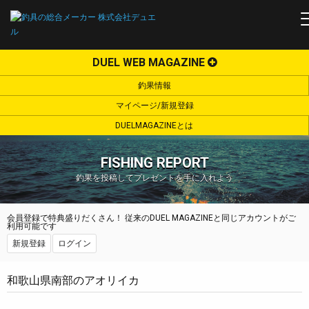
DUEL WEB MAGAZINE
釣果情報
マイページ/新規登録
DUELMAGAZINEとは
FISHING REPORT
釣果を投稿してプレゼントを手に入れよう
会員登録で特典盛りだくさん！ 従来のDUEL MAGAZINEと同じアカウントがご
利用可能です
新規登録
ログイン
和歌山県南部のアオリイカ