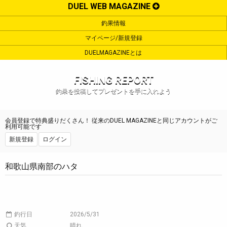
DUEL WEB MAGAZINE
釣果情報
マイページ/新規登録
DUELMAGAZINEとは
FISHING REPORT
釣果を投稿してプレゼントを手に入れよう
会員登録で特典盛りだくさん！ 従来のDUEL MAGAZINEと同じアカウントがご
利用可能です
新規登録
ログイン
和歌山県南部のハタ
釣行日
2026/5/31
天気
晴れ