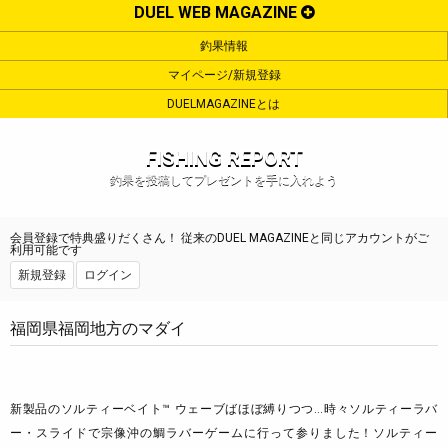
DUEL WEB MAGAZINE
釣果情報
マイページ/新規登録
DUELMAGAZINEとは
FISHING REPORT
釣果を投稿してプレゼントを手に入れよう
会員登録で特典盛りだくさん！ 従来のDUEL MAGAZINEと同じアカウントがご
利用可能です
新規登録
ログイン
福岡県福岡地方のマダイ
新製品のソルティーベイト™ ウェーブばほぼ縛りつつ…時々ソルティーラバ
ー・スライドで宗像沖の鯛ラバーゲームに行って参りました！ソルティー