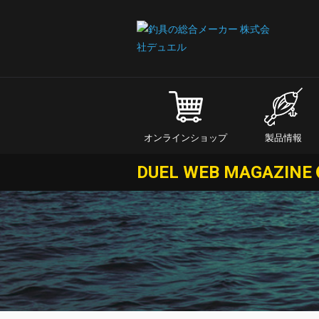
オンラインショップ
製品情報
DUEL WEB MAGAZINE