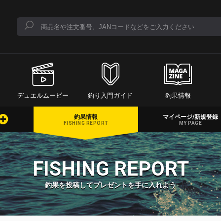
デュエルムービー
釣り入門ガイド
釣果情報
釣果情報
マイページ/新規登録
FISHING REPORT
MY PAGE
FISHING REPORT
釣果を投稿してプレゼントを手に入れよう