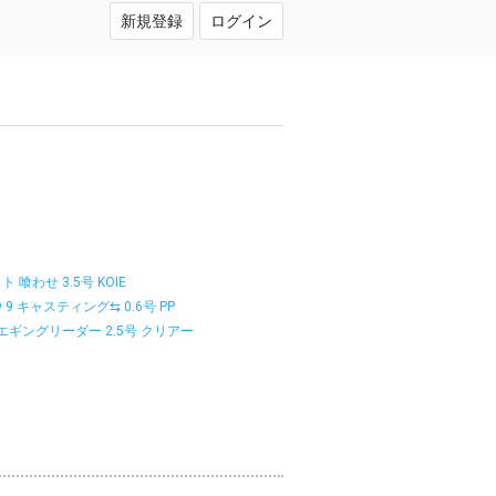
新規登録
ログイン
 喰わせ 3.5号 KOIE
 キャスティング⇆ 0.6号 PP
X エギングリーダー 2.5号 クリアー