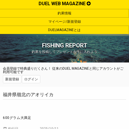
DUEL WEB MAGAZINE
釣果情報
マイページ/新規登録
DUELMAGAZINEとは
FISHING REPORT
釣果を投稿してプレゼントを手に入れよう
会員登録で特典盛りだくさん！ 従来のDUEL MAGAZINEと同じアカウントがご
利用可能です
新規登録
ログイン
福井県嶺北のアオリイカ
600グラム大満足
釣行日
2025/10/11