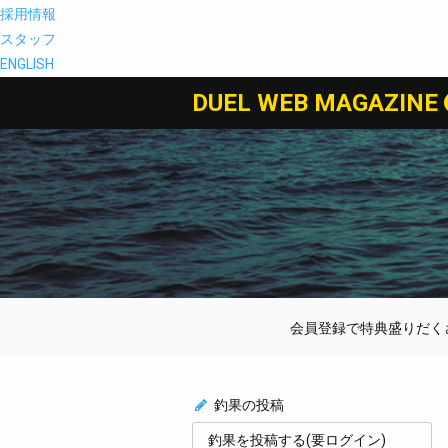
採用情報
スタッフ
ENGLISH
DUEL WEB MAGAZINE
会員登録で特典盛りだくさん
釣果の投稿
釣果を投稿する(要ログイン)