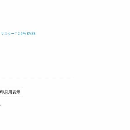
スター™ 2.5号 KVSB
印刷用表示
る