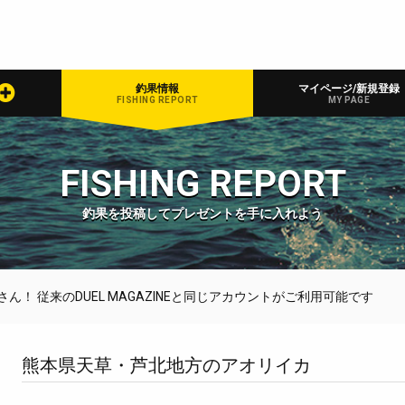
釣果情報
マイページ/新規登録
FISHING REPORT
MY PAGE
FISHING REPORT
釣果を投稿してプレゼントを手に入れよう
！ 従来のDUEL MAGAZINEと同じアカウントがご利用可能です
熊本県天草・芦北地方のアオリイカ