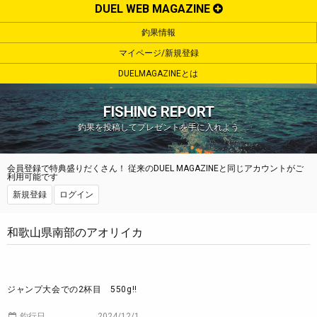
DUEL WEB MAGAZINE
釣果情報
マイページ/新規登録
DUELMAGAZINEとは
FISHING REPORT
釣果を投稿してプレゼントを手に入れよう
会員登録で特典盛りだくさん！ 従来のDUEL MAGAZINEと同じアカウントがご
利用可能です
新規登録
ログイン
和歌山県南部のアオリイカ
ジャンプ大会での2杯目 550g‼️
釣行日
2024/12/1