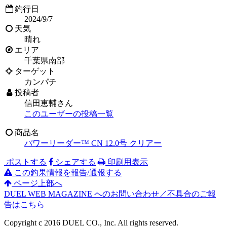
釣行日
2024/9/7
天気
晴れ
エリア
千葉県南部
ターゲット
カンパチ
投稿者
信田恵輔さん
このユーザーの投稿一覧
商品名
パワーリーダー™ CN 12.0号 クリアー
ポストする
シェアする
印刷用表示
この釣果情報を報告/通報する
ページ上部へ
DUEL WEB MAGAZINE へのお問い合わせ／不具合のご報
告はこちら
Copyright c 2016 DUEL CO., Inc. All rights reserved.