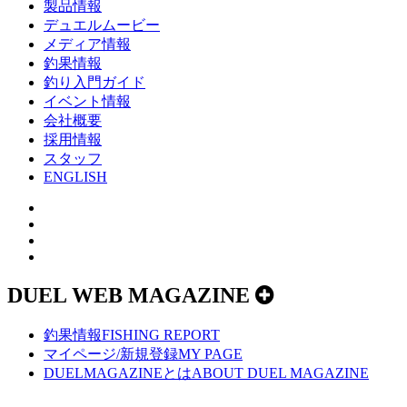
製品情報
デュエルムービー
メディア情報
釣果情報
釣り入門ガイド
イベント情報
会社概要
採用情報
スタッフ
ENGLISH
DUEL WEB MAGAZINE
釣果情報
FISHING REPORT
マイページ/新規登録
MY PAGE
DUELMAGAZINEとは
ABOUT DUEL MAGAZINE