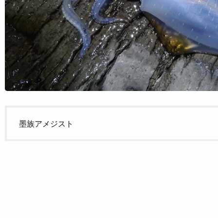
墨族アメジスト