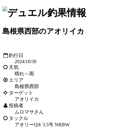
島根県西部のアオリイカ
釣行日
2024/10/30
天気
晴れ～雨
エリア
島根県西部
ターゲット
アオリイカ
投稿者
ムロマサさん
タックル
アオリーQ® 3.5号 NRBW