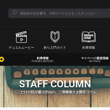
デュエルムービー
釣り入門ガイド
釣果情報
釣果情報
マイページ/新規登録
FISHING REPORT
MY PAGE
STAFF COLUMN
ここだけの話が盛り沢山の、ご登録者さま限定コラム